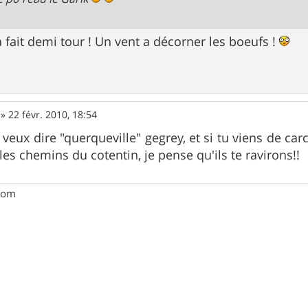
 fait demi tour ! Un vent a décorner les boeufs !
»
22 févr. 2010, 18:54
 veux dire "querqueville" gegrey, et si tu viens de ca
les chemins du cotentin, je pense qu'ils te ravirons!!
com