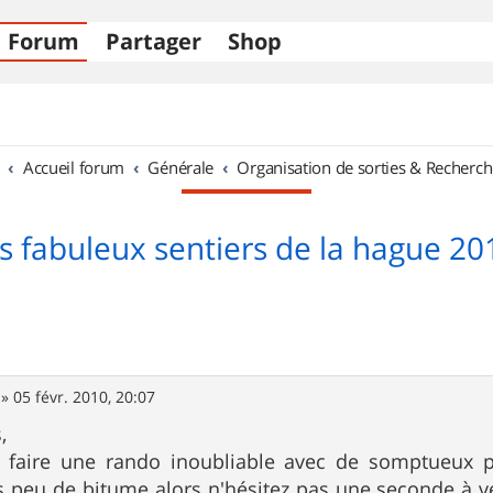
Forum
Partager
Shop
Accueil forum
Générale
Organisation de sorties & Recherch
es fabuleux sentiers de la hague 20
»
05 févr. 2010, 20:07
,
z faire une rando inoubliable avec de somptueux p
s peu de bitume alors n'hésitez pas une seconde à v