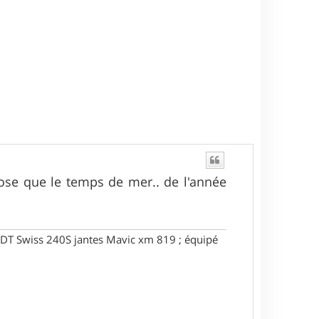
hose que le temps de mer.. de l'année
DT Swiss 240S jantes Mavic xm 819 ; équipé