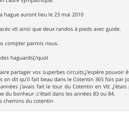
n cadre sympathique.
 la hague auront lieu le 23 mai 2010
racés vtt ainsi que deux randos à pieds avec guide.
us compter parmis nous.
 des haguards[/quot
aire partager vos superbes circuits,j'espère pouvoir 
 on dit qu'il fait beau dans le Cotentin 365 fois par 
 années j'avais fait le tour du Cotentin en Vtt ,j'éta
que du bonheur ;c'était dans les années 83 ou 84.
les chemins du cotentin