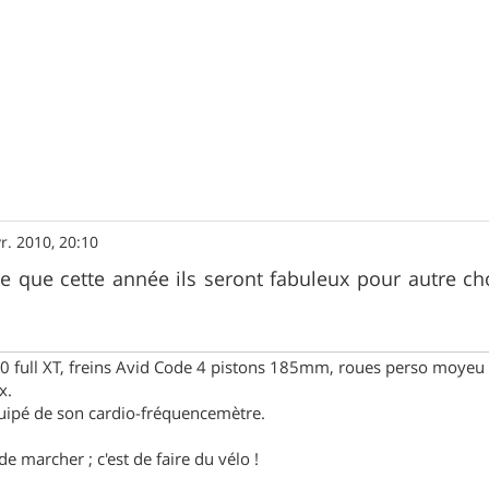
r. 2010, 20:10
e que cette année ils seront fabuleux pour autre c
full XT, freins Avid Code 4 pistons 185mm, roues perso moyeu 
x.
uipé de son cardio-fréquencemètre.
e marcher ; c'est de faire du vélo !