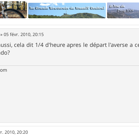
»
05 févr. 2010, 20:15
aussi, cela dit 1/4 d'heure apres le départ l'averse a c
ndo?
com
r. 2010, 20:20