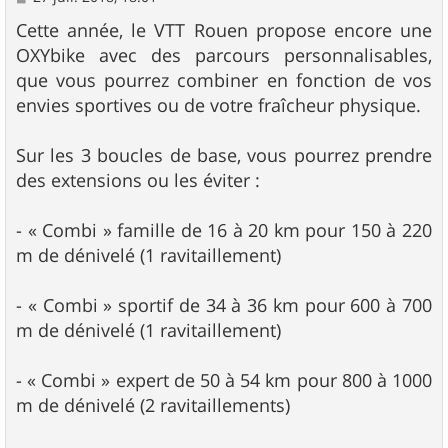
e
s
Cette année, le VTT Rouen propose encore une
s
OXYbike avec des parcours personnalisables,
a
g
que vous pourrez combiner en fonction de vos
e
envies sportives ou de votre fraîcheur physique.
Sur les 3 boucles de base, vous pourrez prendre
des extensions ou les éviter :
- « Combi » famille de 16 à 20 km pour 150 à 220
m de dénivelé (1 ravitaillement)
- « Combi » sportif de 34 à 36 km pour 600 à 700
m de dénivelé (1 ravitaillement)
- « Combi » expert de 50 à 54 km pour 800 à 1000
m de dénivelé (2 ravitaillements)