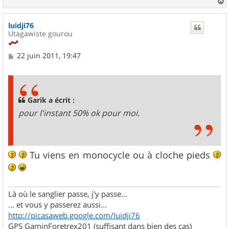
a
u
luidji76
t
Utagawiste gourou
M
22 juin 2011, 19:47
e
s
s
a
g
Garik a écrit :
e
pour l'instant 50% ok pour moi.
Tu viens en monocycle ou à cloche pieds
Là où le sanglier passe, j'y passe...
... et vous y passerez aussi...
http://picasaweb.google.com/luidji76
GPS GaminForetrex201 (suffisant dans bien des cas)