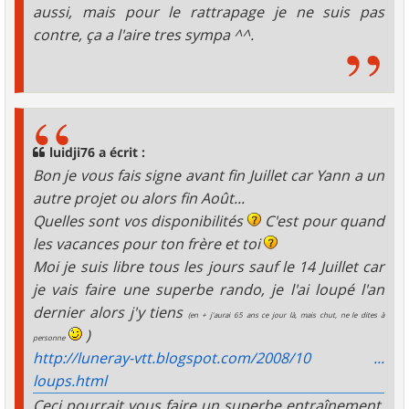
aussi, mais pour le rattrapage je ne suis pas
contre, ça a l'aire tres sympa ^^.
luidji76 a écrit :
Bon je vous fais signe avant fin Juillet car Yann a un
autre projet ou alors fin Août...
Quelles sont vos disponibilités
C'est pour quand
les vacances pour ton frère et toi
Moi je suis libre tous les jours sauf le 14 Juillet car
je vais faire une superbe rando, je l'ai loupé l'an
dernier alors j'y tiens
(en + j'aurai 65 ans ce jour là, mais chut, ne le dites à
)
personne
http://luneray-vtt.blogspot.com/2008/10 ...
loups.html
Ceci pourrait vous faire un superbe entraînement,