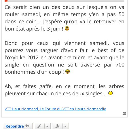
Ce serait bien un des deux sur lesquels on va
rouler samedi, en même temps y'en a pas 50
dans ce coin... J'espère qu'on va le retrouver en
bon état après le 3 juin !
Donc pour ceux qui viennent samedi, vous
pourrez vous targuer d'avoir fait le best of de
l'oxybike 2012 en avant-première et avant que le
single en question ne soit traversé par 700
bonhommes d'un coup !
Ah, et faites gaffe, en ce moment, les arbres
pleuvent sur chacun de ces deux singles...
VTT Haut Normand, Le Forum du VTT en Haute Normandie
a
u
Répondre
t