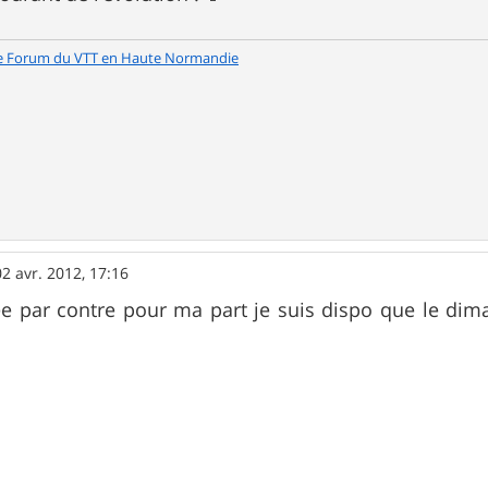
e Forum du VTT en Haute Normandie
02 avr. 2012, 17:16
ée par contre pour ma part je suis dispo que le di