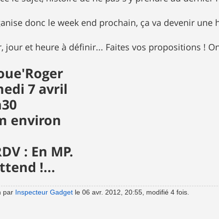
anise donc le week end prochain, ça va devenir une 
r, jour et heure à définir... Faites vos propositions ! 
oue'Roger
edi 7 avril
h30
m environ
RDV : En MP.
tend !...
n par
Inspecteur Gadget
le 06 avr. 2012, 20:55, modifié 4 fois.