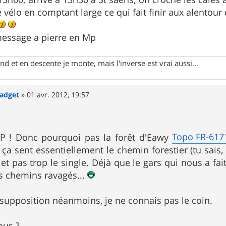
 vélo en comptant large ce qui fait finir aux alentour
 message a pierre en Mp
d et en descente je monte, mais l'inverse est vrai aussi...
Gadget
»
01 avr. 2012, 19:57
Topo FR-617
MP ! Donc pourquoi pas la forêt d'Eawy
 ça sent essentiellement le chemin forestier (tu sais
 et pas trop le single. Déjà que le gars qui nous a fai
s chemins ravagés...
 supposition néanmoins, je ne connais pas le coin.
ous ?