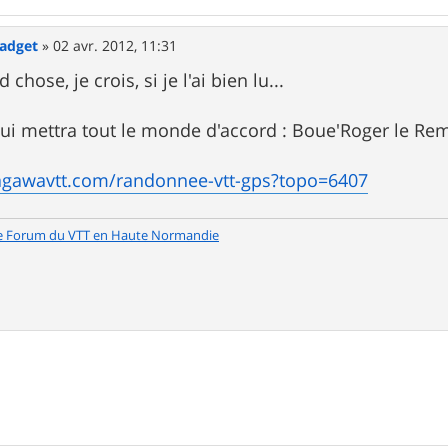
Gadget
»
02 avr. 2012, 11:31
hose, je crois, si je l'ai bien lu...
qui mettra tout le monde d'accord : Boue'Roger le Re
agawavtt.com/randonnee-vtt-gps?topo=6407
e Forum du VTT en Haute Normandie