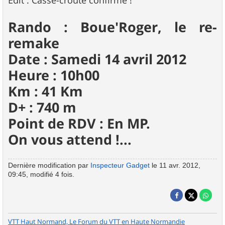
Edit : Casse-croûte confirmé !
Rando : Boue'Roger, le re-
remake
Date : Samedi 14 avril 2012
Heure : 10h00
Km : 41 Km
D+ : 740 m
Point de RDV : En MP.
On vous attend !...
Dernière modification par
Inspecteur Gadget
le 11 avr. 2012,
09:45, modifié 4 fois.
VTT Haut Normand, Le Forum du VTT en Haute Normandie