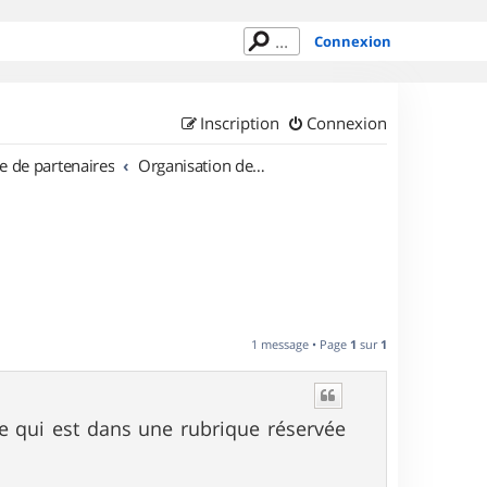
Connexion
Inscription
Connexion
e de partenaires
Organisation de sorties en région Pays de la Loire
1 message • Page
1
sur
1
tre qui est dans une rubrique réservée