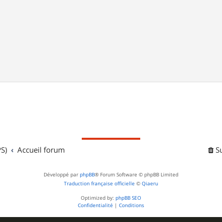
S)
Accueil forum
S
Développé par
phpBB
® Forum Software © phpBB Limited
Traduction française officielle
©
Qiaeru
Optimized by:
phpBB SEO
Confidentialité
|
Conditions