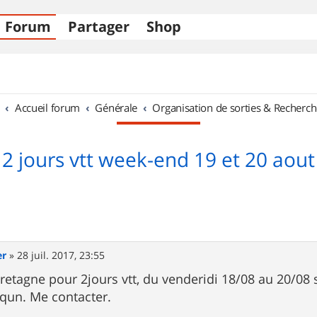
Forum
Partager
Shop
Accueil forum
Générale
Organisation de sorties & Recherch
2 jours vtt week-end 19 et 20 aout
er
»
28 juil. 2017, 23:55
Bretagne pour 2jours vtt, du venderidi 18/08 au 20/08 
qqun. Me contacter.