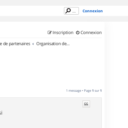
Connexion
Inscription
Connexion
e de partenaires
Organisation de sorties en région Centre
1 message • Page
1
sur
1
si