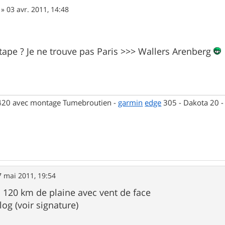
»
03 avr. 2011, 14:48
 étape ? Je ne trouve pas Paris >>> Wallers Arenberg
 420 avec montage Tumebroutien -
garmin
edge
305 - Dakota 20 
7 mai 2011, 19:54
!! 120 km de plaine avec vent de face
og (voir signature)