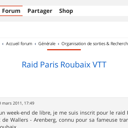
Forum
Partager
Shop
Accueil forum
Générale
Organisation de sorties & Recherch
Raid Paris Roubaix VTT
0 mars 2011, 17:49
n week-end de libre, je me suis inscrit pour le raid 
 de Wallers - Arenberg, connu pour sa fameuse tranc
oubaix.