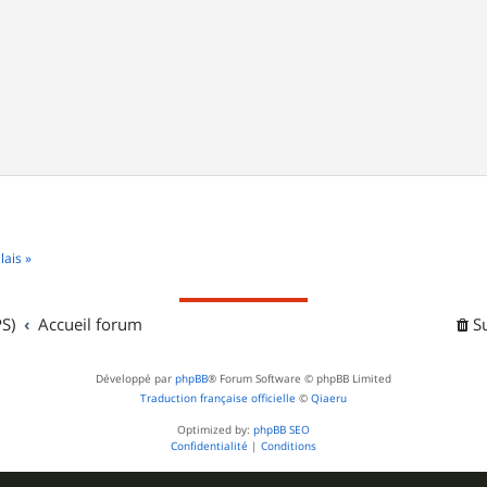
lais »
S)
Accueil forum
S
Développé par
phpBB
® Forum Software © phpBB Limited
Traduction française officielle
©
Qiaeru
Optimized by:
phpBB SEO
Confidentialité
|
Conditions