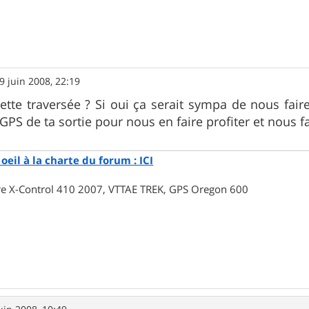
9 juin 2008, 22:19
cette traversée ? Si oui ça serait sympa de nous fa
 GPS de ta sortie pour nous en faire profiter et nous f
oeil à la charte du forum : ICI
rre X-Control 410 2007, VTTAE TREK, GPS Oregon 600