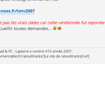
.noos.fr/tmv2007
e pas les vrais dates car cette randonnée fut reportée
ecueillir toutes demandes...
d & FC - Lapierre x-control 410 année 2007.
mericable.fr/ratoulitracks/]Le site de ratoulitracks[/url]