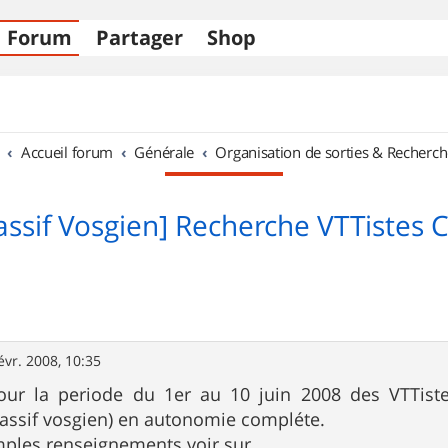
Forum
Partager
Shop
Accueil forum
Générale
Organisation de sorties & Recherch
ssif Vosgien] Recherche VTTistes 
évr. 2008, 10:35
our la periode du 1er au 10 juin 2008 des VTTiste
assif vosgien) en autonomie compléte.
mples renseignements voir sur