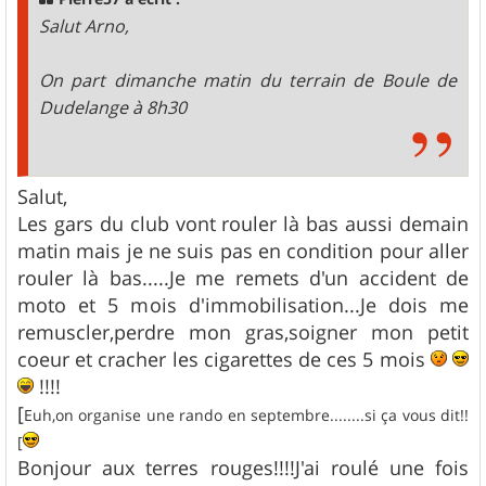
e
Salut Arno,
On part dimanche matin du terrain de Boule de
Dudelange à 8h30
Salut,
Les gars du club vont rouler là bas aussi demain
matin mais je ne suis pas en condition pour aller
rouler là bas.....Je me remets d'un accident de
moto et 5 mois d'immobilisation...Je dois me
remuscler,perdre mon gras,soigner mon petit
coeur et cracher les cigarettes de ces 5 mois
!!!!
[
Euh,on organise une rando en septembre........si ça vous dit!!
[
Bonjour aux terres rouges!!!!J'ai roulé une fois