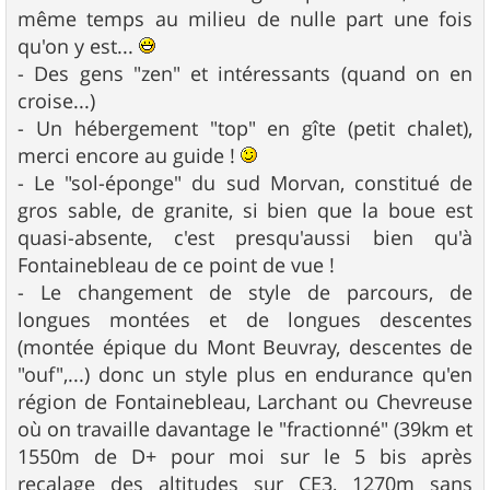
même temps au milieu de nulle part une fois
qu'on y est...
- Des gens "zen" et intéressants (quand on en
croise...)
- Un hébergement "top" en gîte (petit chalet),
merci encore au guide !
- Le "sol-éponge" du sud Morvan, constitué de
gros sable, de granite, si bien que la boue est
quasi-absente, c'est presqu'aussi bien qu'à
Fontainebleau de ce point de vue !
- Le changement de style de parcours, de
longues montées et de longues descentes
(montée épique du Mont Beuvray, descentes de
"ouf",...) donc un style plus en endurance qu'en
région de Fontainebleau, Larchant ou Chevreuse
où on travaille davantage le "fractionné" (39km et
1550m de D+ pour moi sur le 5 bis après
recalage des altitudes sur CE3, 1270m sans