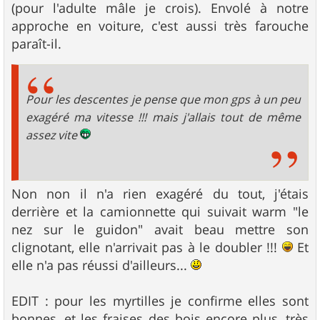
(pour l'adulte mâle je crois). Envolé à notre
approche en voiture, c'est aussi très farouche
paraît-il.
Pour les descentes je pense que mon gps à un peu
exagéré ma vitesse !!! mais j'allais tout de même
assez vite
Non non il n'a rien exagéré du tout, j'étais
derrière et la camionnette qui suivait warm "le
nez sur le guidon" avait beau mettre son
clignotant, elle n'arrivait pas à le doubler !!!
Et
elle n'a pas réussi d'ailleurs...
EDIT : pour les myrtilles je confirme elles sont
bonnes, et les fraises des bois encore plus, très