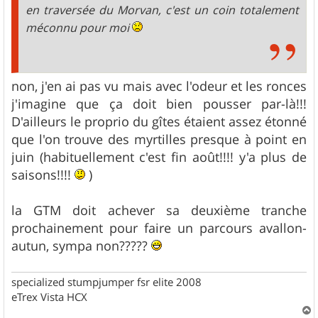
en traversée du Morvan, c'est un coin totalement
méconnu pour moi
non, j'en ai pas vu mais avec l'odeur et les ronces
j'imagine que ça doit bien pousser par-là!!!
D'ailleurs le proprio du gîtes étaient assez étonné
que l'on trouve des myrtilles presque à point en
juin (habituellement c'est fin août!!!! y'a plus de
saisons!!!!
)
la GTM doit achever sa deuxième tranche
prochainement pour faire un parcours avallon-
autun, sympa non?????
specialized stumpjumper fsr elite 2008
eTrex Vista HCX