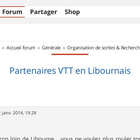
Forum
Partager
Shop
Accueil forum
Générale
Organisation de sorties & Recherch
Partenaires VTT en Libournais
 janv. 2014, 19:28
rop loin de Libourne... vous ne voulez plus rouler 