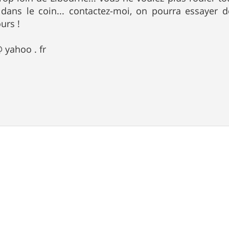
 dans le coin... contactez-moi, on pourra essayer
urs !
 yahoo . fr