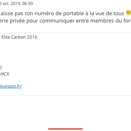
0 oct. 2019, 06:39
 laisse pas ton numéro de portable à la vue de tous
gerie privée pour communiquer entre membres du forum
 Elite Carbon 2016
0
a HCX
blogspot.fr/