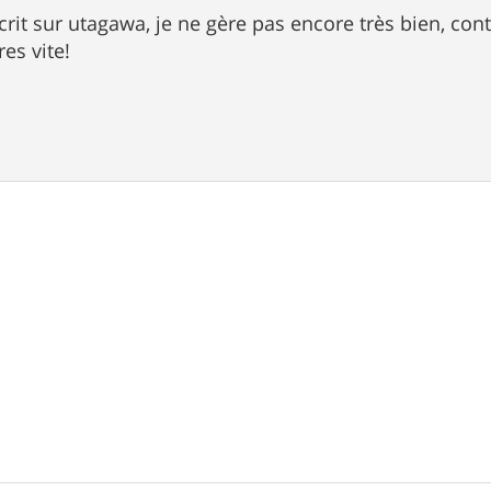
it sur utagawa, je ne gère pas encore très bien, cont
res vite!