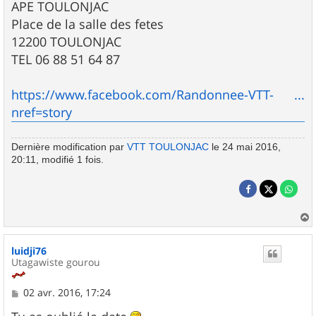
APE TOULONJAC
Place de la salle des fetes
12200 TOULONJAC
TEL 06 88 51 64 87
https://www.facebook.com/Randonnee-VTT- ...
nref=story
Dernière modification par
VTT TOULONJAC
le 24 mai 2016,
20:11, modifié 1 fois.
a
u
luidji76
t
Utagawiste gourou
M
02 avr. 2016, 17:24
e
s