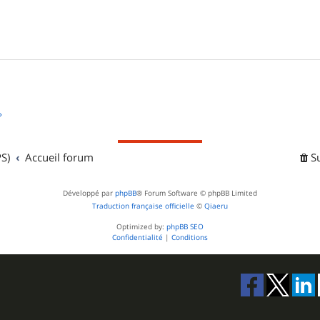
»
S)
Accueil forum
S
Développé par
phpBB
® Forum Software © phpBB Limited
Traduction française officielle
©
Qiaeru
Optimized by:
phpBB SEO
Confidentialité
|
Conditions