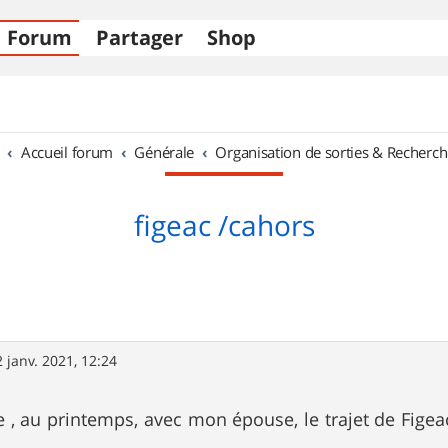
Forum
Partager
Shop
Accueil forum
Générale
Organisation de sorties & Recherch
figeac /cahors
2 janv. 2021, 12:24
re , au printemps, avec mon épouse, le trajet de Fige