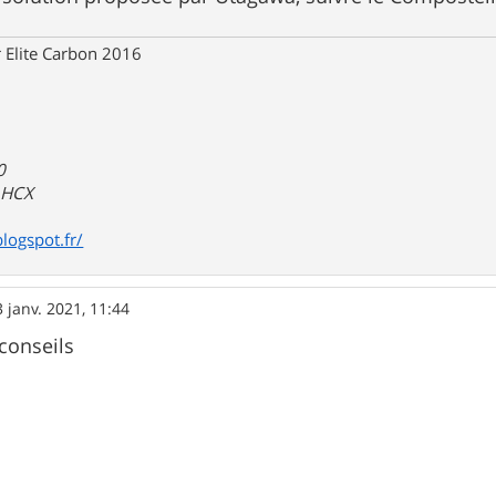
 Elite Carbon 2016
0
a HCX
blogspot.fr/
3 janv. 2021, 11:44
conseils