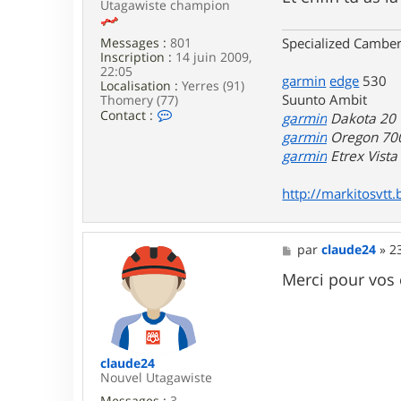
a
Utagawiste champion
w
a
Specialized Camber
Messages :
801
Inscription :
14 juin 2009,
22:05
garmin
edge
530
Localisation :
Yerres (91)
Suunto Ambit
Thomery (77)
C
Contact :
garmin
Dakota 20
o
garmin
Oregon 70
n
garmin
Etrex Vist
t
a
c
http://markitosvtt.
t
e
r
m
M
par
claude24
»
2
a
e
r
s
Merci pour vos 
k
s
i
a
t
g
o
e
s
claude24
Nouvel Utagawiste
Messages :
3