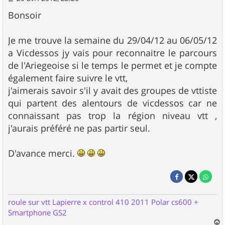
e
s
Bonsoir
s
a
g
Je me trouve la semaine du 29/04/12 au 06/05/12
e
a Vicdessos jy vais pour reconnaitre le parcours
de l'Ariegeoise si le temps le permet et je compte
également faire suivre le vtt,
j'aimerais savoir s'il y avait des groupes de vttiste
qui partent des alentours de vicdessos car ne
connaissant pas trop la région niveau vtt ,
j'aurais préféré ne pas partir seul.
D'avance merci.
roule sur vtt Lapierre x control 410 2011 Polar cs600 +
Smartphone GS2