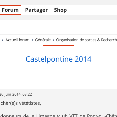
Forum
Partager
Shop
Accueil forum
Générale
Organisation de sorties & Recherch
Castelpontine 2014
26 juin 2014, 08:22
chèr(e)s vététistes,
ndonneurs de la Limagne (club VTT de Pont-du-Chât