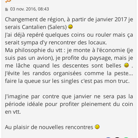
M
03 nov. 2016, 08:43
e
s
Changement de région, à partir de janvier 2017 je
s
serais Cantalien (Salers)
a
g
J'ai déjà repéré quelques coins ou rouler mais ça
e
serait sympa d'y rencontrer des locaux.
Ma philosophie du vtt : je monte à l'économie (je
suis pas un avion), je profite du paysage, mais je
me lâche quand les descentes sont belles
.
J'évite les randos organisées comme la peste...
faire la queue sur les singles c'est pas mon truc.
J'imagine par contre que janvier ne sera pas la
période idéale pour profiter pleinement du coin
en vtt.
Au plaisir de nouvelles rencontres