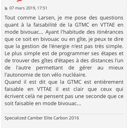
M
07 mars 2019, 17:51
e
s
Tout comme Larsen, je me pose des questions
s
quant à la faisabilité de la GTMC en VTTAE en
a
g
mode bivouac... Ayant l'habitude des itinérances
e
que ce soit en bivouac ou en gîte, je peux te dire
que la gestion de l'énergie n'est pas très simple.
Le plus simple est de programmer ses étapes et
de trouver des gîtes d'étapes à des distances l'un
de l'autre permettant de gérer au mieux
l'autonomie de ton vélo nucléaire.
Quand il est dit que la GTMC est entièrement
faisable en VTTAE il est clair que ceux qui
écrivent celà ne pensent pas une seconde que ce
soit faisable en mode bivouac...
Specialized Camber Elite Carbon 2016