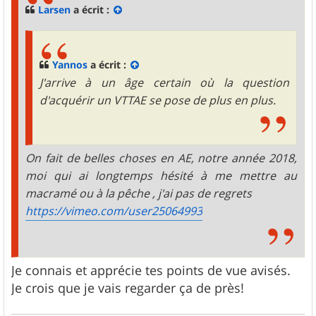
g
Larsen
a écrit :
e
Yannos
a écrit :
J'arrive à un âge certain où la question
d'acquérir un VTTAE se pose de plus en plus.
On fait de belles choses en AE, notre année 2018,
moi qui ai longtemps hésité à me mettre au
macramé ou à la pêche , j'ai pas de regrets
https://vimeo.com/user25064993
Je connais et apprécie tes points de vue avisés.
Je crois que je vais regarder ça de près!