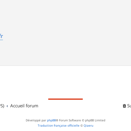
fr
S)
Accueil forum
S
Développé par
phpBB
® Forum Software © phpBB Limited
Traduction française officielle
©
Qiaeru