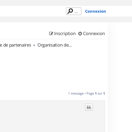
Connexion
Inscription
Connexion
e de partenaires
Organisation de sorties en région Auvergne
1 message • Page
1
sur
1