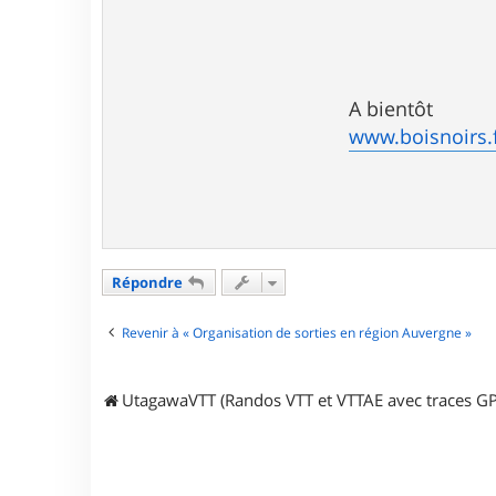
A bientôt
www.boisnoirs.
Répondre
Revenir à « Organisation de sorties en région Auvergne »
UtagawaVTT (Randos VTT et VTTAE avec traces GP