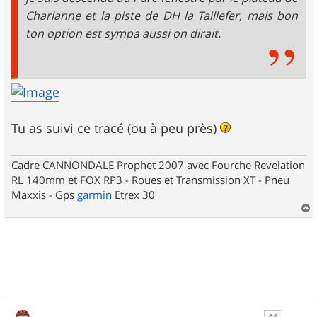
Charlanne et la piste de DH la Taillefer, mais bon
ton option est sympa aussi on dirait.
Tu as suivi ce tracé (ou à peu près)
Cadre CANNONDALE Prophet 2007 avec Fourche Revelation
RL 140mm et FOX RP3 - Roues et Transmission XT - Pneu
Maxxis - Gps
garmin
Etrex 30
a
u
t