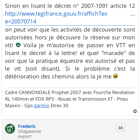
Sinon en lisant le décret n° 2007-1091 article 12
http://www.legifrance.gouv.fr/affichTex ...
e=20070714
on peut voir que les activités de découverte sont
autorisées hors je découvre la réserve sur mon
vtt!
Voila je m'autorise de passer en VTT en
lisant le decret à la lettre! et quel "marade" de
voir que la pratique équestre est autorisé et pas
le vtt (soit disant). Si le problème c'est la
détérioration des chemins alors la je me
Cadre CANNONDALE Prophet 2007 avec Fourche Revelation
RL 140mm et FOX RP3 - Roues et Transmission XT - Pneu
Maxxis - Gps
garmin
Etrex 30
a
u
Frederic
t
Utagawiste
expert