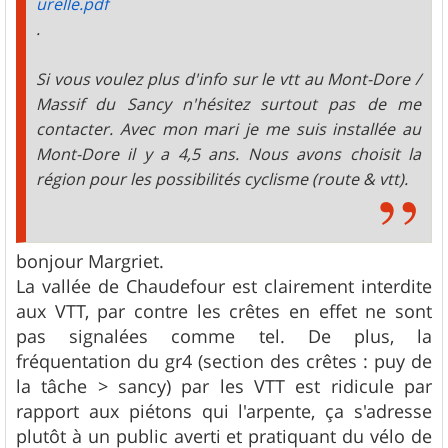
urelle.pdf
.
Si vous voulez plus d'info sur le vtt au Mont-Dore /
Massif du Sancy n'hésitez surtout pas de me
contacter. Avec mon mari je me suis installée au
Mont-Dore il y a 4,5 ans. Nous avons choisit la
région pour les possibilités cyclisme (route & vtt).
bonjour Margriet.
La vallée de Chaudefour est clairement interdite
aux VTT, par contre les crêtes en effet ne sont
pas signalées comme tel. De plus, la
fréquentation du gr4 (section des crêtes : puy de
la tâche > sancy) par les VTT est ridicule par
rapport aux piétons qui l'arpente, ça s'adresse
plutôt à un public averti et pratiquant du vélo de