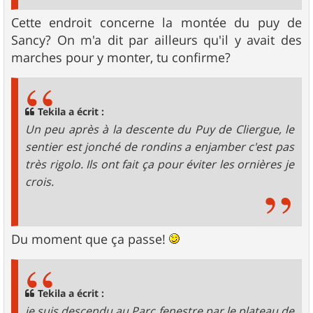
Cette endroit concerne la montée du puy de
Sancy? On m'a dit par ailleurs qu'il y avait des
marches pour y monter, tu confirme?
Tekila a écrit :
Un peu après à la descente du Puy de Cliergue, le
sentier est jonché de rondins a enjamber c'est pas
très rigolo. Ils ont fait ça pour éviter les ornières je
crois.
Du moment que ça passe!
Tekila a écrit :
je suis descendu au Parc fenestre par le plateau de