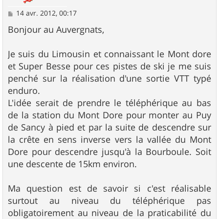
M
14 avr. 2012, 00:17
e
s
Bonjour au Auvergnats,
s
a
g
Je suis du Limousin et connaissant le Mont dore
e
et Super Besse pour ces pistes de ski je me suis
penché sur la réalisation d'une sortie VTT typé
enduro.
L'idée serait de prendre le téléphérique au bas
de la station du Mont Dore pour monter au Puy
de Sancy à pied et par la suite de descendre sur
la crête en sens inverse vers la vallée du Mont
Dore pour descendre jusqu'à la Bourboule. Soit
une descente de 15km environ.
Ma question est de savoir si c'est réalisable
surtout au niveau du téléphérique pas
obligatoirement au niveau de la praticabilité du