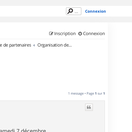
Connexion
Inscription
Connexion
e de partenaires
Organisation de sorties en région Rhône Alpes
1 message • Page
1
sur
1
 samedi 7 décembre.