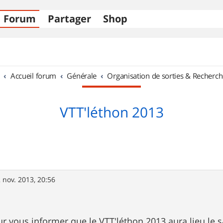
Forum
Partager
Shop
Accueil forum
Générale
Organisation de sorties & Recherch
VTT'léthon 2013
 nov. 2013, 20:56
 vous informer que le VTT'léthon 2013 aura lieu le