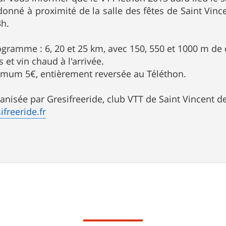
donné à proximité de la salle des fêtes de Saint Vince
3h.
ogramme : 6, 20 et 25 km, avec 150, 550 et 1000 m de d
s et vin chaud à l'arrivée.
imum 5€, entièrement reversée au Téléthon.
anisée par Gresifreeride, club VTT de Saint Vincent de
ifreeride.fr