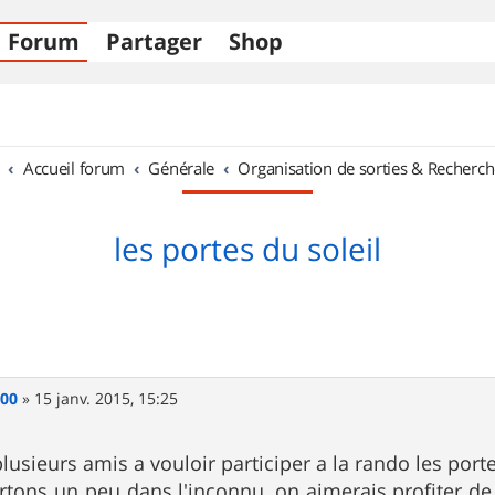
Forum
Partager
Shop
Accueil forum
Générale
Organisation de sorties & Recherch
les portes du soleil
200
»
15 janv. 2015, 15:25
sieurs amis a vouloir participer a la rando les porte
tons un peu dans l'inconnu ,on aimerais profiter de