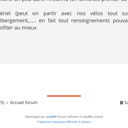
ériel (peut on partir avec nos vélos tout s
,hébergement,..... en fait tout renseignements pouv
ofiter au mieux
S)
Accueil forum
S
Développé par
phpBB
® Forum Software © phpBB Limited
Traduction française officielle
©
Qiaeru