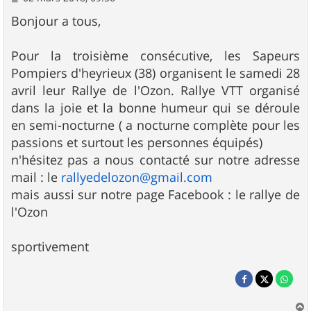
e
s
Bonjour a tous,
s
a
g
Pour la troisième consécutive, les Sapeurs
e
Pompiers d'heyrieux (38) organisent le samedi 28
avril leur Rallye de l'Ozon. Rallye VTT organisé
dans la joie et la bonne humeur qui se déroule
en semi-nocturne ( a nocturne complète pour les
passions et surtout les personnes équipés)
n'hésitez pas a nous contacté sur notre adresse
mail : le
rallyedelozon@gmail.com
mais aussi sur notre page Facebook : le rallye de
l'Ozon
sportivement