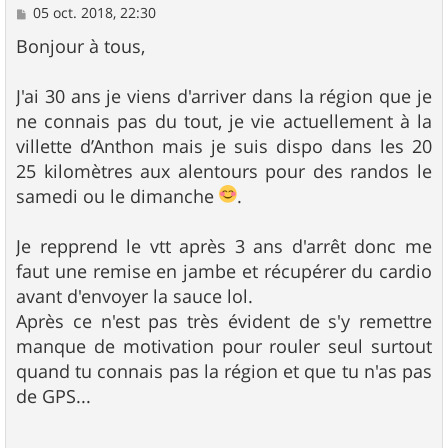
M
05 oct. 2018, 22:30
e
s
Bonjour à tous,
s
a
g
J'ai 30 ans je viens d'arriver dans la région que je
e
ne connais pas du tout, je vie actuellement à la
villette d’Anthon mais je suis dispo dans les 20
25 kilomètres aux alentours pour des randos le
samedi ou le dimanche
.
Je repprend le vtt après 3 ans d'arrêt donc me
faut une remise en jambe et récupérer du cardio
avant d'envoyer la sauce lol.
Après ce n'est pas très évident de s'y remettre
manque de motivation pour rouler seul surtout
quand tu connais pas la région et que tu n'as pas
de GPS...