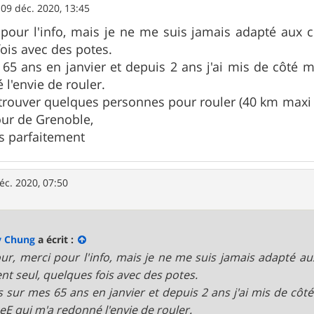
»
09 déc. 2020, 13:45
pour l'info, mais je ne me suis jamais adapté aux c
fois avec des potes.
s 65 ans en janvier et depuis 2 ans j'ai mis de côt
 l'envie de rouler.
, trouver quelques personnes pour rouler (40 km max
our de Grenoble,
s parfaitement
éc. 2020, 07:50
y Chung
a écrit :
ur, merci pour l'info, mais je ne me suis jamais adapté aux
nt seul, quelques fois avec des potes.
is sur mes 65 ans en janvier et depuis 2 ans j'ai mis de 
eE qui m'a redonné l'envie de rouler.