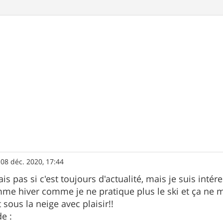
»
08 déc. 2020, 17:44
ais pas si c'est toujours d'actualité, mais je suis intér
mme hiver comme je ne pratique plus le ski et ça ne 
t sous la neige avec plaisir!!
e :