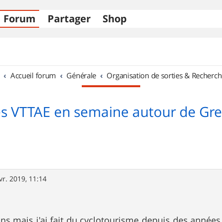
Forum
Partager
Shop
Accueil forum
Générale
Organisation de sorties & Recherch
es VTTAE en semaine autour de Gr
vr. 2019, 11:14
ans mais j'ai fait du cyclotourisme depuis des années.