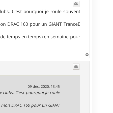
t
lubs. C'est pourquoi je roule souvent
é mon DRAC 160 pour un GIANT TranceE
i de temps en temps) en semaine pour
H
a
u
t
09 déc. 2020, 13:45
 clubs. C'est pourquoi je roule
côté mon DRAC 160 pour un GIANT