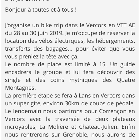
e
s
Bonjour à toutes et à tous !
s
a
g
J'organise un bike trip dans le Vercors en VTT AE
e
du 28 au 30 juin 2019. Je m'occupe de réserver la
location des vélos électriques, les hébergements,
transferts des bagages... pour éviter que vous
vous preniez la tête avec ça.
Le nombre de place est limité à 15. Un guide
encadrera le groupe et lui fera découvrir des
single et des coins mythiques des Quatre
Montagnes.
La première étape se fera à Lans en Vercors dans
un super gîte, environ 30km de coups de pédale.
Le lendemain nous partirons pour Corrençon en
Vercors avec la traversée de deux plateaux
incroyables, La Molière et Chateau-Julien. Enfin
nous rentrerons sur Grenoble, nous aurons de