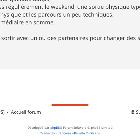
ties régulièrement le weekend, une sortie physique t
 physique et les parcours un peu techniques.
ermédiaire en somme.
de sortir avec un ou des partenaires pour changer des 
S)
Accueil forum
S
Développé par
phpBB
® Forum Software © phpBB Limited
Traduction française officielle
©
Qiaeru