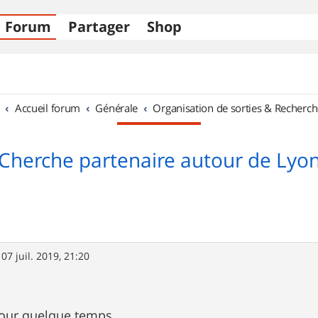
Forum
Partager
Shop
Accueil forum
Générale
Organisation de sorties & Recherch
Cherche partenaire autour de Lyo
»
07 juil. 2019, 21:20
pour quelque temps,