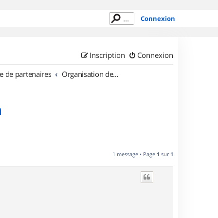
Connexion
Inscription
Connexion
e de partenaires
Organisation de sorties en région Rhône Alpes
n
1 message • Page
1
sur
1