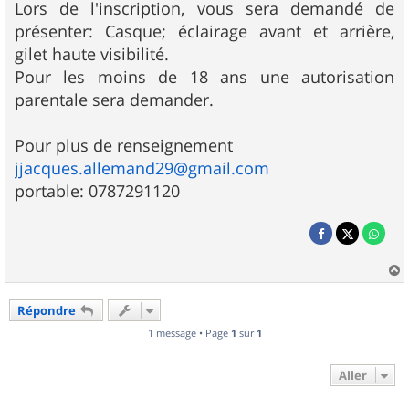
Lors de l'inscription, vous sera demandé de
présenter: Casque; éclairage avant et arrière,
gilet haute visibilité.
Pour les moins de 18 ans une autorisation
parentale sera demander.
Pour plus de renseignement
jjacques.allemand29@gmail.com
portable: 0787291120
a
u
Répondre
t
1 message • Page
1
sur
1
Aller