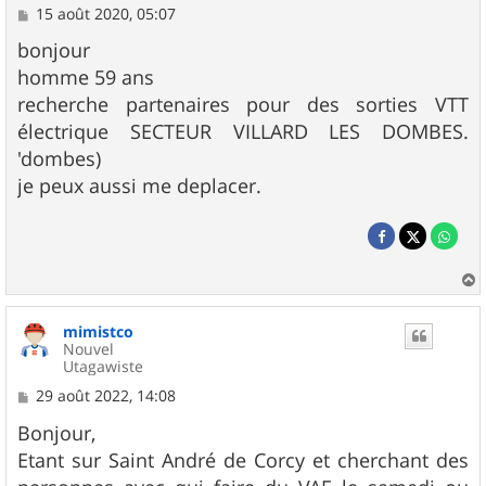
M
15 août 2020, 05:07
e
s
bonjour
s
homme 59 ans
a
g
recherche partenaires pour des sorties VTT
e
électrique SECTEUR VILLARD LES DOMBES.
'dombes)
je peux aussi me deplacer.
a
u
mimistco
t
Nouvel
Utagawiste
M
29 août 2022, 14:08
e
s
Bonjour,
s
Etant sur Saint André de Corcy et cherchant des
a
g