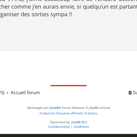
her comme j'en aurais envie, si quelqu'un est partan
ganiser des sorties sympa !!
S)
Accueil forum
S
Développé par
phpBB
® Forum Software © phpBB Limited
Traduction française officielle
©
Qiaeru
Optimized by:
phpBB SEO
Confidentialité
|
Conditions