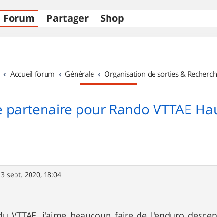
Forum
Partager
Shop
Accueil forum
Générale
Organisation de sorties & Recherch
 partenaire pour Rando VTTAE Ha
13 sept. 2020, 18:04
du VTTAE, j'aime beaucoup faire de l'enduro descen