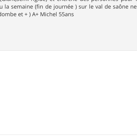
 la semaine (fin de journée ) sur le val de saône neu
 dombe et + ) A+ Michel 55ans