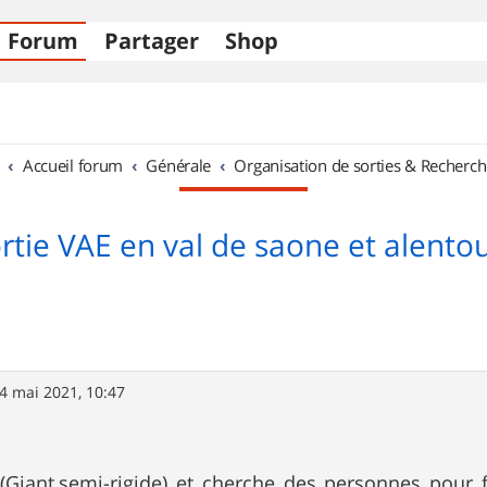
Forum
Partager
Shop
Accueil forum
Générale
Organisation de sorties & Recherch
rtie VAE en val de saone et alento
4 mai 2021, 10:47
(Giant,semi-rigide) et cherche des personnes pour fa