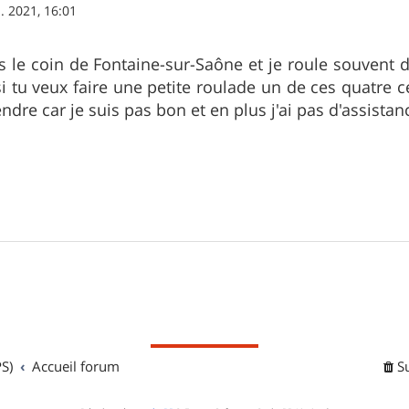
l. 2021, 16:01
s le coin de Fontaine-sur-Saône et je roule souvent da
 tu veux faire une petite roulade un de ces quatre ce 
ndre car je suis pas bon et en plus j'ai pas d'assista
S)
Accueil forum
S