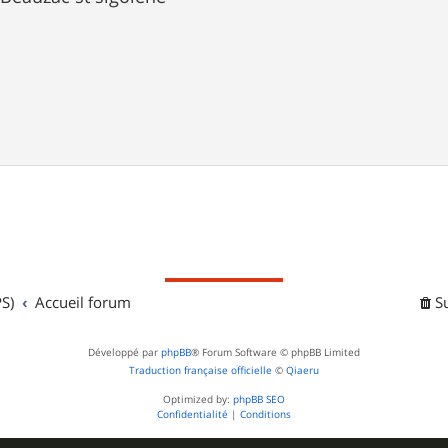
S)
Accueil forum
S
Développé par
phpBB
® Forum Software © phpBB Limited
Traduction française officielle
©
Qiaeru
Optimized by:
phpBB SEO
Confidentialité
|
Conditions