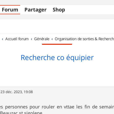
Forum
Partager
Shop
Accueil forum
Générale
Organisation de sorties & Recherch
Recherche co équipier
»
23 déc. 2023, 19:08
es personnes pour rouler en vttae les fin de semai
 Beauzac st sigolene