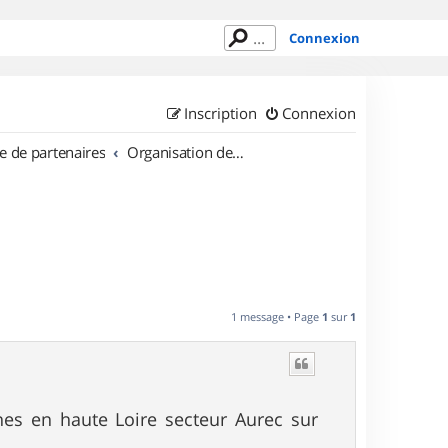
Connexion
Inscription
Connexion
e de partenaires
Organisation de sorties en région Rhône Alpes
1 message • Page
1
sur
1
nes en haute Loire secteur Aurec sur