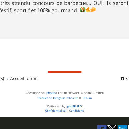
 très attendu concours de barbecue... OUI, ils ser
festif, sportif et 100% gourmand.
S)
Accueil forum
S
Développé par
phpBB
® Forum Software © phpBB Limited
Traduction française officielle
©
Qiaeru
Optimized by:
phpBB SEO
Confidentialité
|
Conditions