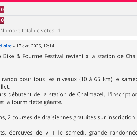
0
0
Nombre total de votes :
1
Loire
»
17 avr. 2026, 12:14
: le Bike & Fourme Festival revient à la station de 
rando pour tous les niveaux (10 à 65 km) le samedi
llet.
rs débutent de la station de Chalmazel. L'inscriptio
et la fourmiflette géante.
ans, 2 courses de draisiennes gratuites sur inscripti
uits, épreuves de VTT le samedi, grande randonn