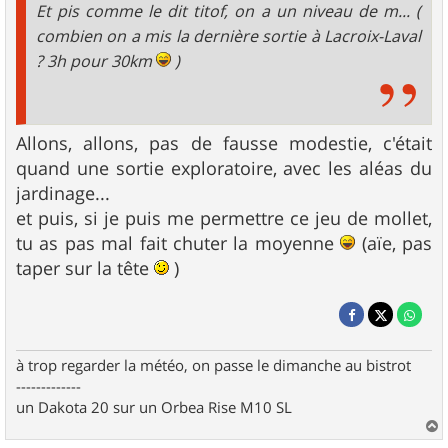
Et pis comme le dit titof, on a un niveau de m... (
combien on a mis la dernière sortie à Lacroix-Laval
? 3h pour 30km
)
Allons, allons, pas de fausse modestie, c'était
quand une sortie exploratoire, avec les aléas du
jardinage...
et puis, si je puis me permettre ce jeu de mollet,
tu as pas mal fait chuter la moyenne
(aïe, pas
taper sur la tête
)
à trop regarder la météo, on passe le dimanche au bistrot
-------------
un Dakota 20 sur un Orbea Rise M10 SL
a