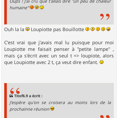
Oups ! J'ai cru que t'allais dire "un peu de chaleur
humaine"
Ouh la la
Loupiotte pas Bouillotte
C'est vrai que j'avais mal lu puisque pour moi
Loupiotte me faisait penser à "petite lampe" ,
mais ça s'écrit avec un seul t => loupiote, alors
que Loupiotte avec 2 t, ça veut dire enfant.
Titof6.9 a écrit :
J'espère qu'on se croisera au moins lors de la
prochainne réunion