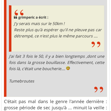
e
grimperic a écrit :
J'y serais mais sur le 50km !
Reste plus qu'à espérer qu'il ne pleuve pas car
détrempé, ce n'est plus le même parcours ....
J'ai fait 3 fois le 50, il y a bien longtemps ,dont une
fois dans la grosse bouillasse. Effectivement, cette
fois là, c'était une boucherie....
Tumebroutes
C'était pas mal dans le genre l'année dernière :
grosse période de sec jusqu'à ... minuit la veille :