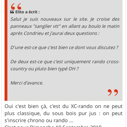
s
a
g
Elito a écrit :
e
Salut je suis nouveaux sur le site. Je croise des
panneaux "sanglier vtt" en allant au boulo le matin
après Condrieu et j'aurai deux questions :
D'une est-ce que c'est bien ce dont vous discutez ?
De deux est-ce que c'est uniquement rando cross-
country ou pluto bien typé DH ?
Merci d'avance.
Oui c'est bien çà, c'est du XC-rando on ne peut
plus classique, du sous bois pur jus : on peut
s'inscrire chrono ou rando ...