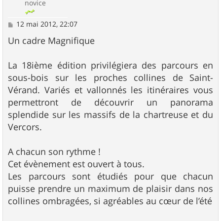
novice
M
12 mai 2012, 22:07
e
s
Un cadre Magnifique
s
a
g
La 18ième édition privilégiera des parcours en
e
sous-bois sur les proches collines de Saint-
Vérand. Variés et vallonnés les itinéraires vous
permettront de découvrir un panorama
splendide sur les massifs de la chartreuse et du
Vercors.
A chacun son rythme !
Cet évènement est ouvert à tous.
Les parcours sont étudiés pour que chacun
puisse prendre un maximum de plaisir dans nos
collines ombragées, si agréables au cœur de l’été