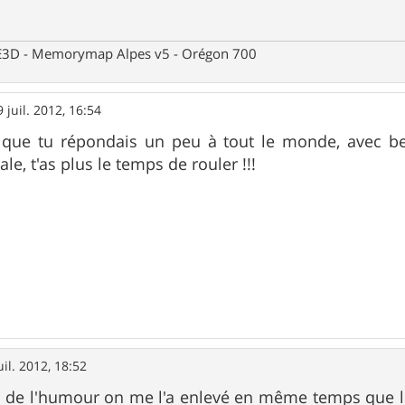
 CE3D - Memorymap Alpes v5 - Orégon 700
9 juil. 2012, 16:54
vu que tu répondais un peu à tout le monde, avec 
ale, t'as plus le temps de rouler !!!
uil. 2012, 18:52
 de l'humour on me l'a enlevé en même temps que le