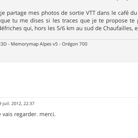
je partage mes photos de sortie VTT dans le café du sit
é que tu me dises si les traces que je te propose te 
éfriches qui, hors les 5/6 km au sud de Chaufailles, e
 CE3D - Memorymap Alpes v5 - Orégon 700
9 juil. 2012, 22:37
e vais regarder. merci.