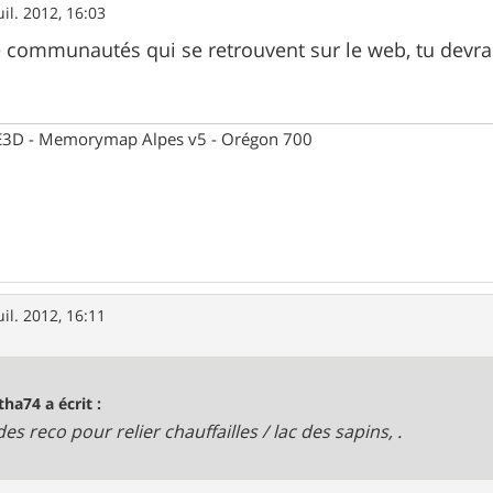
uil. 2012, 16:03
de communautés qui se retrouvent sur le web, tu devra
 CE3D - Memorymap Alpes v5 - Orégon 700
uil. 2012, 16:11
tha74 a écrit :
des reco pour relier chauffailles / lac des sapins, .