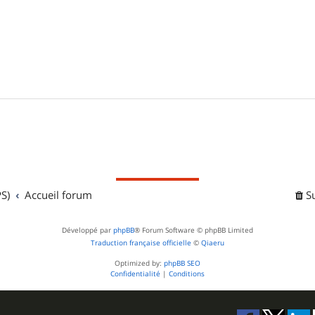
S)
Accueil forum
S
Développé par
phpBB
® Forum Software © phpBB Limited
Traduction française officielle
©
Qiaeru
Optimized by:
phpBB SEO
Confidentialité
|
Conditions