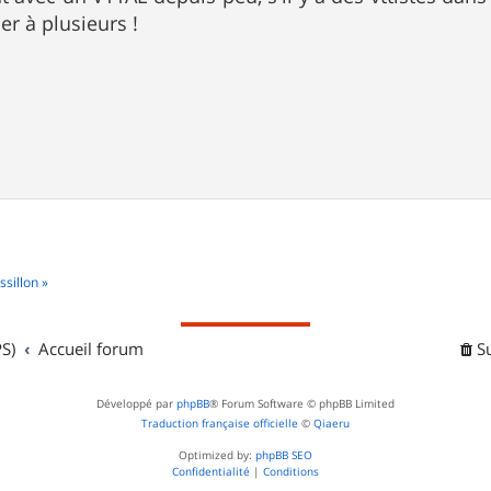
r à plusieurs !
sillon »
S)
Accueil forum
S
Développé par
phpBB
® Forum Software © phpBB Limited
Traduction française officielle
©
Qiaeru
Optimized by:
phpBB SEO
Confidentialité
|
Conditions