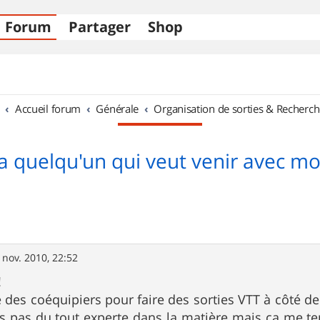
Forum
Partager
Shop
Accueil forum
Générale
Organisation de sorties & Recherch
a quelqu'un qui veut venir avec mo
 nov. 2010, 22:52
!
 des coéquipiers pour faire des sorties VTT à côté de 
is pas du tout experte dans la matière mais ça me te