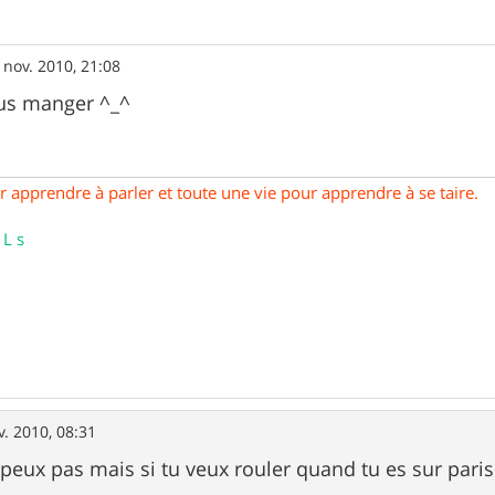
 nov. 2010, 21:08
ous manger ^_^
our apprendre à parler et toute une vie pour apprendre à se taire.
 L s
v. 2010, 08:31
 peux pas mais si tu veux rouler quand tu es sur pari