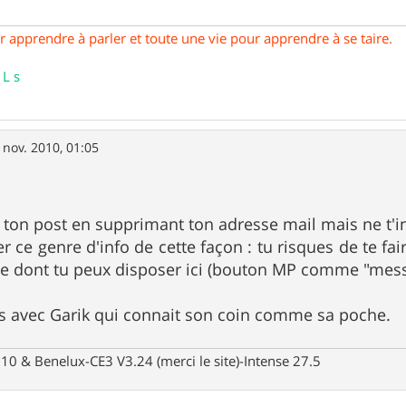
our apprendre à parler et toute une vie pour apprendre à se taire.
 L s
 nov. 2010, 01:05
r ton post en supprimant ton adresse mail mais ne t'inq
r ce genre d'info de cette façon : tu risques de te fa
e dont tu peux disposer ici (bouton MP comme "mess
s avec Garik qui connait son coin comme sa poche.
10 & Benelux-CE3 V3.24 (merci le site)-Intense 27.5