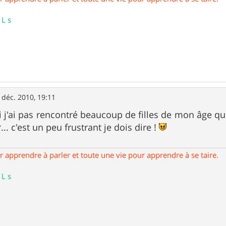
 L s
 déc. 2010, 19:11
rai j'ai pas rencontré beaucoup de filles de mon âge q
. c'est un peu frustrant je dois dire !
our apprendre à parler et toute une vie pour apprendre à se taire.
 L s