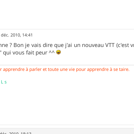
 déc. 2010, 14:41
e ? Bon je vais dire que j'ai un nouveau VTT (c'est vra
 qui vous fait peur ^^
our apprendre à parler et toute une vie pour apprendre à se taire.
 L s
déc. 2010, 18:13