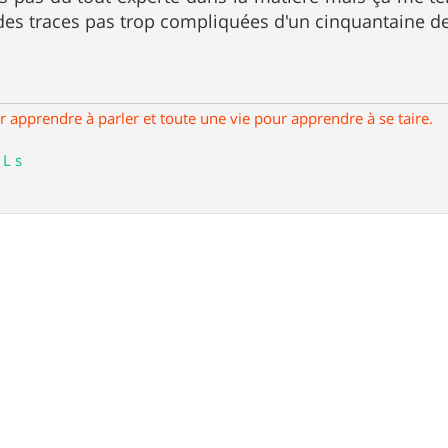
des traces pas trop compliquées d'un cinquantaine d
our apprendre à parler et toute une vie pour apprendre à se taire.
 L s