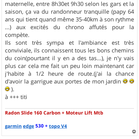
maternelle, entre 8h30et 9h30 selon les gars et la
saison, ça va du randonneur tranquille (papy 64
ans qui tient quand même 35-40km à son rythme
...) aux excités du chrono affutés pour la
compète.
Ils sont très sympa et l'ambiance est très
conviviale, ils connaissent tous les bons chemins
du coin(pourtant il y en a des tas...), je n'y vais
plus car cela me fait un peu loin maintenant car
j'habite à 1/2 heure de route.(j'ai la chance
d'avoir la garrigue aux portes de mon jardin
).
à +++ titi
Radon Slide 160 Carbon + Moteur Lift Mtb
530 +
garmin
edge
topo V4
a