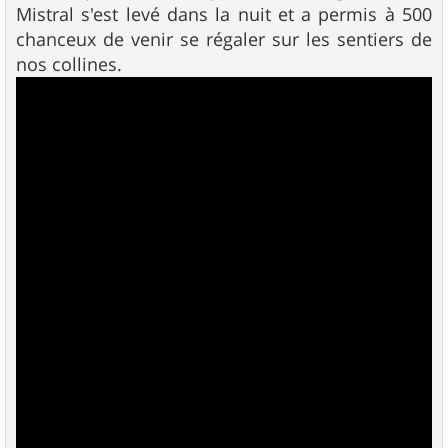
g
Mistral s'est levé dans la nuit et a permis à 500
e
chanceux de venir se régaler sur les sentiers de
nos collines.