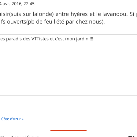
4 avr. 2016, 22:45
isir(suis sur lalonde) entre hyères et le lavandou. Si 
ifs ouverts(pb de feu l'été par chez nous).
s paradis des VTTistes et c'est mon jardin!!!!
 Côte d'Azur »