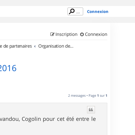
Connexion
Inscription
Connexion
e de partenaires
Organisation de sorties en région Provence Alpes Côte d'Azur
 2016
2 messages • Page
1
sur
1
vandou, Cogolin pour cet été entre le