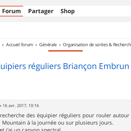
Forum
Partager
Shop
Accueil forum
Générale
Organisation de sorties & Recherch
uipiers réguliers Briançon Embrun
»
16 avr. 2017, 10:16
e recherche des équipier réguliers pour rouler autou
l Mountain à la journée ou sur plusieurs jours.
et j'ai un canyon spectral