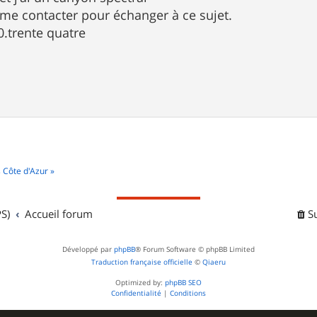
 me contacter pour échanger à ce sujet.
0.trente quatre
 Côte d'Azur »
S)
Accueil forum
S
Développé par
phpBB
® Forum Software © phpBB Limited
Traduction française officielle
©
Qiaeru
Optimized by:
phpBB SEO
Confidentialité
|
Conditions