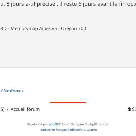
ti, 8 jours a-til précisé , il reste 6 jours avant la fin oct
 CE3D - Memorymap Alpes v5 - Orégon 700
 Côte d'Azur »
S)
Accueil forum
S
Développé par
phpBB
® Forum Software © phpBB Limited
Traduction française officielle
©
Qiaeru