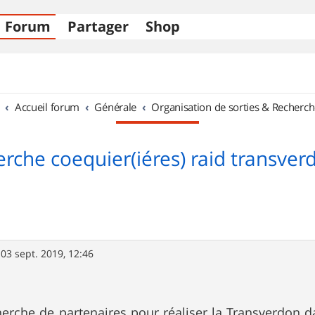
Forum
Partager
Shop
Accueil forum
Générale
Organisation de sorties & Recherch
erche coequier(iéres) raid transver
»
03 sept. 2019, 12:46
cherche de partenaires pour réaliser la Transverdon d