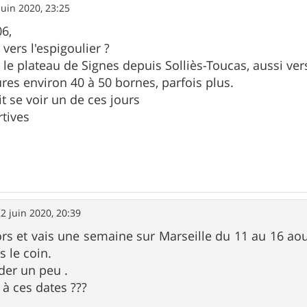
juin 2020, 23:25
6,
 vers l'espigoulier ?
 le plateau de Signes depuis Solliès-Toucas, aussi ver
ures environ 40 à 50 bornes, parfois plus.
t se voir un de ces jours
rtives
2 juin 2020, 20:39
ors et vais une semaine sur Marseille du 11 au 16 ao
s le coin.
der un peu .
 à ces dates ???