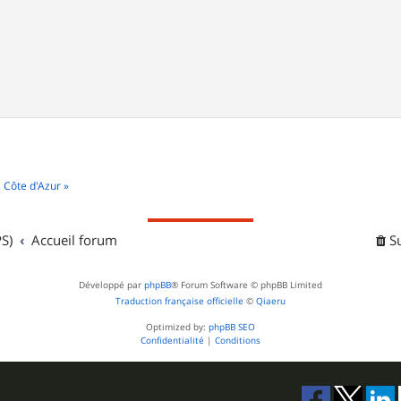
 Côte d'Azur »
S)
Accueil forum
S
Développé par
phpBB
® Forum Software © phpBB Limited
Traduction française officielle
©
Qiaeru
Optimized by:
phpBB SEO
Confidentialité
|
Conditions