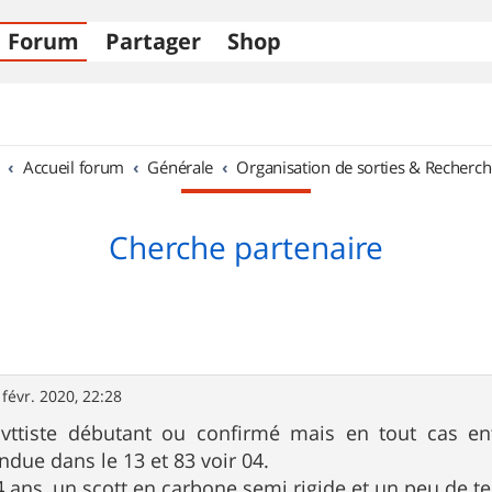
Forum
Partager
Shop
Accueil forum
Générale
Organisation de sorties & Recherch
Cherche partenaire
 févr. 2020, 22:28
 vttiste débutant ou confirmé mais en tout cas e
ndue dans le 13 et 83 voir 04.
44 ans, un scott en carbone semi rigide et un peu de te