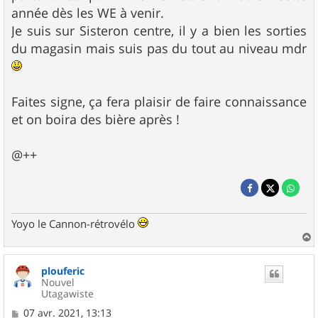
année dès les WE à venir.
Je suis sur Sisteron centre, il y a bien les sorties
du magasin mais suis pas du tout au niveau mdr
Faites signe, ça fera plaisir de faire connaissance
et on boira des bière après !
@++
Yoyo le Cannon-rétrovélo
a
u
plouferic
t
Nouvel
Utagawiste
M
07 avr. 2021, 13:13