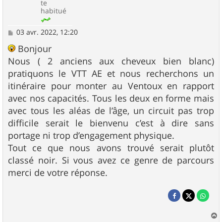
te
habitué
M
03 avr. 2022, 12:20
e
s
Bonjour
s
Nous ( 2 anciens aux cheveux bien blanc)
a
g
pratiquons le VTT AE et nous recherchons un
e
itinéraire pour monter au Ventoux en rapport
avec nos capacités. Tous les deux en forme mais
avec tous les aléas de l’âge, un circuit pas trop
difficile serait le bienvenu c’est à dire sans
portage ni trop d’engagement physique.
Tout ce que nous avons trouvé serait plutôt
classé noir. Si vous avez ce genre de parcours
merci de votre réponse.