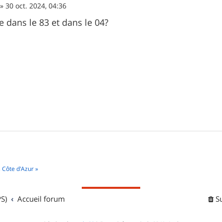
»
30 oct. 2024, 04:36
e dans le 83 et dans le 04?
 Côte d'Azur »
S)
Accueil forum
S