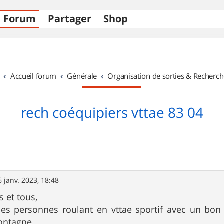
Forum
Partager
Shop
Accueil forum
Générale
Organisation de sorties & Recherch
rech coéquipiers vttae 83 04
6 janv. 2023, 18:48
s et tous,
es personnes roulant en vttae sportif avec un bon n
ontagne.